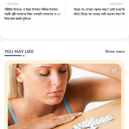
OLDER
NEWER
শারীরিক মিলনের যে নিয়ম ইসলামে নিষিদ্ধ,ইসলামে
বিয়ের পর মেয়েরা সেক্সের কারণে মোটা হওয়া কি
tter
atsa
স্বামী-স্ত্রী সহবাসের নিয়ম ওপদ্ধতি,সহবাসের যে ১৭
সত্যি?,বিয়ের পর মেয়েরা মোটা হয়কেন কারণ কি
বিষয় জানা জরুরি মুমিনের
pp
YOU MAY LIKE
Show more