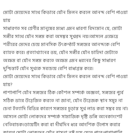
মোটা মেয়েদের সাথে কিভাবে যৌন মিলন করলে আনন্দ বেশি পাওয়া
যায়
সাধারণত সব শ্রেণীর মানুষের মধ্যে এমন ধারণা বিদ্যমান যে, মোটা
সঙ্গীর সাথে যৌন সঙ্গম করা অসম্ভব সুখপ্রদ নয়।আসলে এক্ষেত্রে
শরীরের মেদের চেয়ে মানসিক উৎকণ্ঠাই সঙ্গমের আনন্দকে বেশি
ব্যাহত করে। প্রত্যাখ্যানের ভয়, যৌন সঙ্গীর যৌন চাহিদা মেটাতে
অক্ষম বা যৌন সঙ্গম করতে অক্ষম এমন ধরনের কিছু সাধারণ
দুশ্চিন্তাই যৌন সুখকে সবচেয়ে বেশি বাধাগ্রস্ত করে।
মোটা মেয়েদের সাথে কিভাবে যৌন মিলন করলে আনন্দ বেশি পাওয়া
যায়?
পাশাপাশি যৌন সঙ্গমের ঠিক কৌশল সম্পর্কে অজ্ঞতা, সঙ্গমের পুর্বে
সঠিক ভাবে উত্তেজিত করতে না জানা, যৌন উত্তেজক স্থান সমূহ না
চেনা ইত্যাদি বিভিন্ন কারণে সঙ্গমের চূড়ান্ত সুখ লাভ করা সম্ভব হয় না।
আসলে মোটা লোকদের সম্পর্কে সামাজিক দৃষ্টি ভঙ্গি অনেকাংশেই
নেতিবাচক।ডায়েটিং করা বা দীর্ঘদিন ধরে আংশিক উপোস করার
কারণে মোটা লোকদের যৌন বাসনা নষ্ট হয়ে যেতে পারে।পাশাপাশি