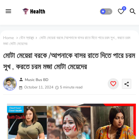
0
Home
যৌন স্বাস্থ্য
মোটা মেয়েরা বরকে /আপনাকে বাসর রাতে দিতে পারে চরম সুখ , করতে চরম
মজা মোটা মেয়েদের
মোটা মেয়েরা বরকে /আপনাকে বাসর রাতে দিতে পারে চরম
সুখ , করতে চরম মজা মোটা মেয়েদের
person
Music Bus BD
share
October 11, 2024
5 minute read